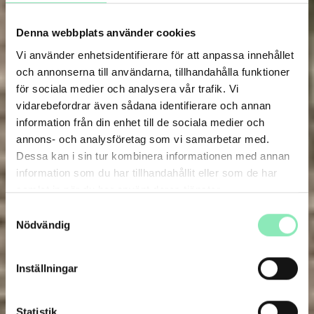
Denna webbplats använder cookies
Vi använder enhetsidentifierare för att anpassa innehållet
och annonserna till användarna, tillhandahålla funktioner
för sociala medier och analysera vår trafik. Vi
vidarebefordrar även sådana identifierare och annan
information från din enhet till de sociala medier och
annons- och analysföretag som vi samarbetar med.
Dessa kan i sin tur kombinera informationen med annan
information som du har tillhandahållit eller som de har
samlat in när du har använt deras tjänster.
Samtyckesval
Nödvändig
Inställningar
Statistik