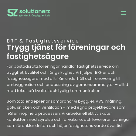
BRF & Fastighetsservice
Trygg tjänst för föreningar och
fastighetsägare
För bostadsrättsföreningar handlar fastighetsservice om
trygghet, kvalitet och långsiktighet. Vi hjälper BRF:er och
fastighetsägare med allt från underhåll och renovering till
ombyggnation och anpassning av gemensamma ytor – alltid
med fokus på kvalitet och tydlig kommunikation.
Som totalentreprenör samordnar vi bygg, el, VVS, målning,
golv, snickeri och ventilation – med egna projektledare som
håller ihop hela processen. Vi arbetar effektivt, sköter
kontakten med styrelse och förvaltare, och levererar lösningar
som förenklar driften och höjer fastighetens värde över tid.