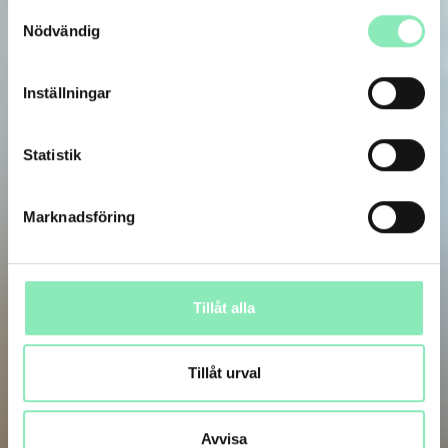
Samtyckesval
Nödvändig
Inställningar
Statistik
Marknadsföring
Tillåt alla
Tillåt urval
Avvisa