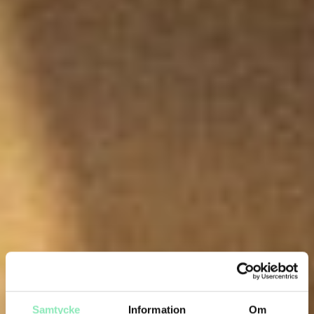
Samtycke
Information
Om