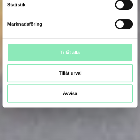
Statistik
Marknadsföring
Tillåt alla
Tillåt urval
Avvisa