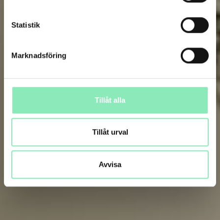
Statistik
Marknadsföring
Tillåt alla
Tillåt urval
Avvisa