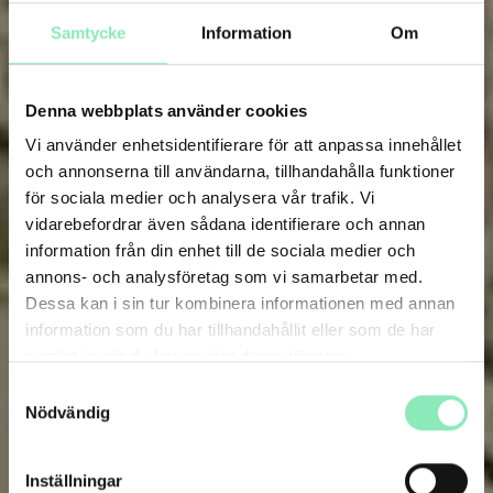
Samtycke
Information
Om
Denna webbplats använder cookies
Vi använder enhetsidentifierare för att anpassa innehållet
och annonserna till användarna, tillhandahålla funktioner
för sociala medier och analysera vår trafik. Vi
vidarebefordrar även sådana identifierare och annan
information från din enhet till de sociala medier och
annons- och analysföretag som vi samarbetar med.
Dessa kan i sin tur kombinera informationen med annan
information som du har tillhandahållit eller som de har
samlat in när du har använt deras tjänster.
Samtyckesval
Nödvändig
Inställningar