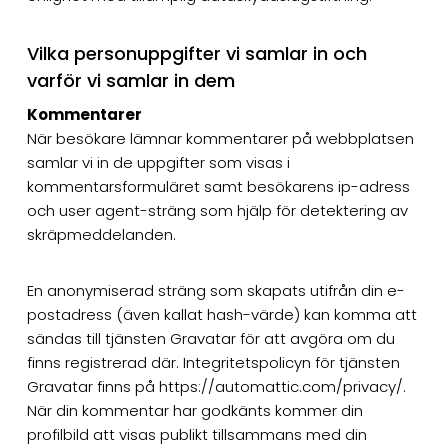
Vilka personuppgifter vi samlar in och
varför vi samlar in dem
Kommentarer
När besökare lämnar kommentarer på webbplatsen
samlar vi in de uppgifter som visas i
kommentarsformuläret samt besökarens ip-adress
och user agent-sträng som hjälp för detektering av
skräpmeddelanden.
En anonymiserad sträng som skapats utifrån din e-
postadress (även kallat hash-värde) kan komma att
sändas till tjänsten Gravatar för att avgöra om du
finns registrerad där. Integritetspolicyn för tjänsten
Gravatar finns på https://automattic.com/privacy/.
När din kommentar har godkänts kommer din
profilbild att visas publikt tillsammans med din