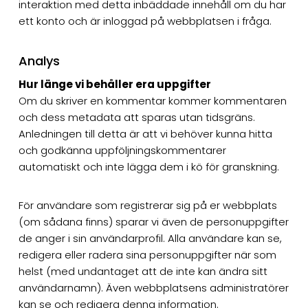
interaktion med detta inbäddade innehåll om du har
ett konto och är inloggad på webbplatsen i fråga.
Analys
Hur länge vi behåller era uppgifter
Om du skriver en kommentar kommer kommentaren
och dess metadata att sparas utan tidsgräns.
Anledningen till detta är att vi behöver kunna hitta
och godkänna uppföljningskommentarer
automatiskt och inte lägga dem i kö för granskning.
För användare som registrerar sig på er webbplats
(om sådana finns) sparar vi även de personuppgifter
de anger i sin användarprofil. Alla användare kan se,
redigera eller radera sina personuppgifter när som
helst (med undantaget att de inte kan ändra sitt
användarnamn). Även webbplatsens administratörer
kan se och redigera denna information.