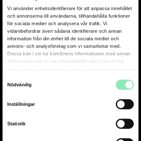
Vi använder enhetsidentifierare för att anpassa innehållet
och annonserna till användarna, tillhandahålla funktioner
för sociala medier och analysera vår trafik. Vi
vidarebefordrar även sådana identifierare och annan
information från din enhet till de sociala medier och
annons- och analysföretag som vi samarbetar med.
Dessa kan i sin tur kombinera informationen med annan
information som du har tillhandahållit eller som de har
samlat in när du har använt deras tjänster.
Samtyckesval
Nödvändig
Inställningar
Statistik