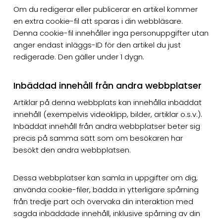
Om du redigerar eller publicerar en artikel kommer
en extra cookie-fil att sparas i din webbläsare.
Denna cookie-fil innehåller inga personuppgifter utan
anger endast inläggs-ID för den artikel du just
redigerade. Den gäller under 1 dygn.
Inbäddad innehåll från andra webbplatser
Artiklar på denna webbplats kan innehålla inbäddat
innehåll (exempelvis videoklipp, bilder, artiklar o.s.v.).
Inbäddat innehåll från andra webbplatser beter sig
precis på samma sätt som om besökaren har
besökt den andra webbplatsen.
Dessa webbplatser kan samla in uppgifter om dig,
använda cookie-filer, bädda in ytterligare spårning
från tredje part och övervaka din interaktion med
sagda inbäddade innehåll, inklusive spårning av din