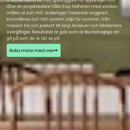
låter en projektledare hålla ihop helheten med snickeri,
måleri, el och VVS. Underlaget förbereds noggrant,
kontrolleras och rätt system väljs för rummet, från
massivt trä och parkett till vinyl, linoleum och klinkernära
övergångar. Resultatet är golv som är lika behagliga att
gå på som de är att se på.
Boka möte med oss