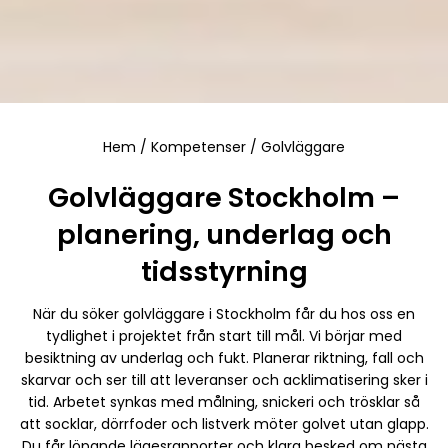
Hem
/
Kompetenser
/
Golvläggare
Golvläggare Stockholm –
planering, underlag och
tidsstyrning
När du söker golvläggare i Stockholm får du hos oss en
tydlighet i projektet från start till mål. Vi börjar med
besiktning av underlag och fukt. Planerar riktning, fall och
skarvar och ser till att leveranser och acklimatisering sker i
tid. Arbetet synkas med målning, snickeri och trösklar så
att socklar, dörrfoder och listverk möter golvet utan glapp.
Du får löpande lägesrapporter och klara besked om nästa