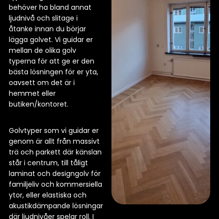
behöver ha bland annat
ljudnivå och slitage i
åtanke innan du börjar
lägga golvet. Vi guidar er
mellan de olika golv
typerna för att ge er den
bästa lösningen för er yta,
oavsett om det är i
hemmet eller
butiken/kontoret.
Golvtyper som vi guidar er
genom är allt från massivt
trä och parkett där känslan
står i centrum, till tåligt
laminat och designgolv för
familjeliv och kommersiella
ytor, eller elastiska och
akustikdämpande lösningar
där ljudnivåer spelar roll. I