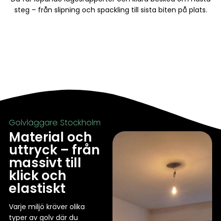
steg – från slipning och spackling till sista biten på plats.
Golvläggare Stockholm
Material och
uttryck – från
massivt till
klick och
elastiskt
Varje miljö kräver olika
typer av golv där du