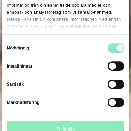
information från din enhet till de sociala medier och
annons- och analysföretag som vi samarbetar med.
Dessa kan i sin tur kombinera informationen med annan
information som du har tillhandahållit eller som de har
samlat in när du har använt deras tjänster.
Samtyckesval
Nödvändig
Inställningar
Statistik
Marknadsföring
Tillåt alla