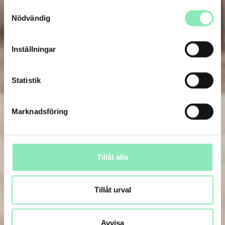
Samtyckesval
Nödvändig
Inställningar
Statistik
Marknadsföring
Tillåt alla
Tillåt urval
Avvisa