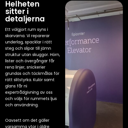
Helheten
sitter i
detaljerna
Ett välgjort rum syns i
skarvarna. Vi reparerar
underlag, spacklar i rätt
steg och slipar till jämn
struktur utan skuggor. Hörn,
lister och övergångar får
rena linjer, snickerier
grundas och täckmålas för
rätt slitstyrka. Kulör samt
glans får ni
expertrådgivning av oss
och väljs för rummets ljus
och användning.
Oavsett om det gäller
varsamma ytor i äldre