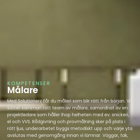
KOMPETENSER
Målare
Med Solutionerz får du måleri som blir rätt från början. Vi
sätter samman rätt team av målare, samordnat av en
projektledare som håller ihop helheten med ev. snickeri,
el och VVS. Rådgivning och provmålning sker på plats i
rätt ljus, underarbetet byggs metodiskt upp och varje yta
avslutas med genomgång innan vi lämnar. Väggar, tak,