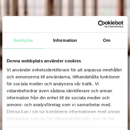
Samtycke
Information
Om
Denna webbplats använder cookies
Vi använder enhetsidentifierare för att anpassa innehållet
och annonserna till användarna, tillhandahålla funktioner
för sociala medier och analysera vår trafik. Vi
vidarebefordrar även sådana identifierare och annan
information från din enhet till de sociala medier och
annons- och analysföretag som vi samarbetar med.
Dessa kan i sin tur kombinera informationen med annan
information som du har tillhandahållit eller som de har
samlat in när du har använt deras tjänster.