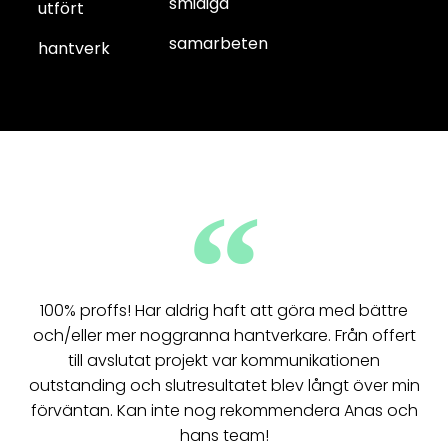
smidiga
utfört
samarbeten
hantverk
100% proffs! Har aldrig haft att göra med bättre
och/eller mer noggranna hantverkare. Från offert
till avslutat projekt var kommunikationen
outstanding och slutresultatet blev långt över min
förväntan. Kan inte nog rekommendera Anas och
hans team!