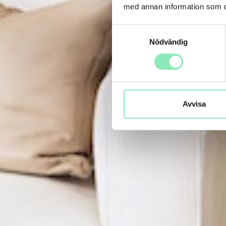
med annan information som du 
Samtyckesval
Nödvändig
Avvisa