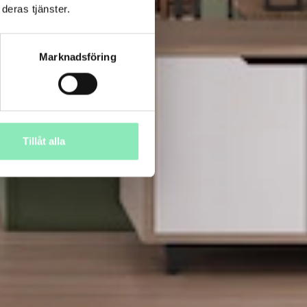
deras tjänster.
Marknadsföring
Tillåt alla