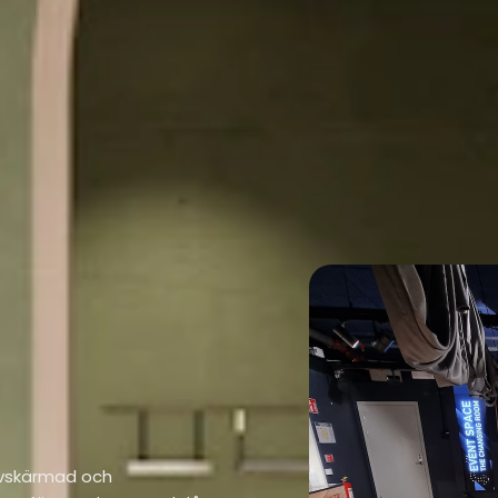
 avskärmad och