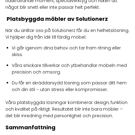
tidskrävande moment, specialverktyg och risken att
något blir snett eller inte passar helt perfekt.
Platsbyggda möbler av Solutionerz
När du anlitar oss på Solutionerz får du en helhetslösning.
Vi hjälper dig från idé till färdig möbel:
Vi går igenom dina behov och tar fram ritning eller
skiss.
Våra snickare tillverkar och ytbehandlar möbeln med
precision och omsorg.
Du får en skräddarsydd lösning som passar ditt hem
och din stil – utan stress eller kompromisser.
Våra platsbyggda lösningar kombinerar design, funktion
och kvalitet på riktigt. Resultatet blir inte bara möbler –
det blir inredning med personlighet och precision.
Sammanfattning