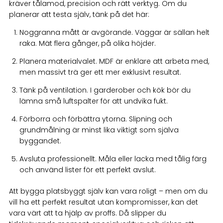
kräver tålamod, precision och rätt verktyg. Om du
planerar att testa själv, tänk på det här:
Noggranna mått är avgörande. Väggar är sällan helt
raka. Mät flera gånger, på olika höjder.
Planera materialvalet. MDF är enklare att arbeta med,
men massivt trä ger ett mer exklusivt resultat.
Tänk på ventilation. I garderober och kök bör du
lämna små luftspalter för att undvika fukt.
Förborra och förbättra ytorna. Slipning och
grundmålning är minst lika viktigt som själva
byggandet.
Avsluta professionellt. Måla eller lacka med tålig färg
och använd lister för ett perfekt avslut.
Att bygga platsbyggt själv kan vara roligt – men om du
vill ha ett perfekt resultat utan kompromisser, kan det
vara värt att ta hjälp av proffs. Då slipper du