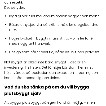
och estetik.
Det betyder:
Inga glipor eller mellanrum mellan väggar och möbel.
Bättre utnyttjad yta, särskilt i små eller oregelbundna
rum.
Högre kvalitet – byggt i massivt trä, MDF eller fanér,
med noggrant hantverk.
Design som håller över tid, både visuellt och praktiskt.
Platsbyggt är alltså inte bara snyggt – det är en
investering i helheten. Det förhöjer känslan i hemmet,
höjer värdet på bostaden och skapar en inredning som
känns både personlig och tidlös.
Vad du ska tänka på om du vill bygga
platsbyggt själv
Att bygga platsbyggt på egen hand är möjligt – men