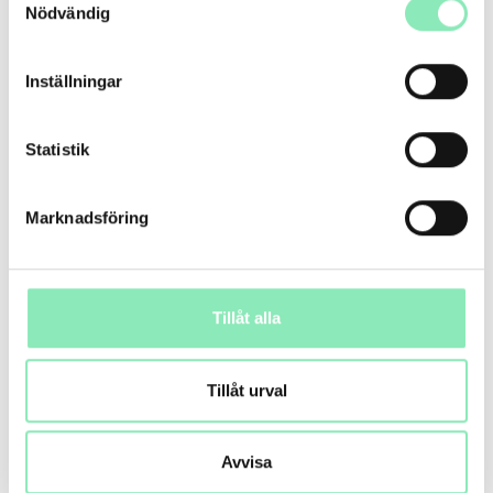
Nödvändig
Inställningar
Statistik
Marknadsföring
Tillåt alla
Tillåt urval
Avvisa
Platsbyggda möbler handlar inte bara om smarta