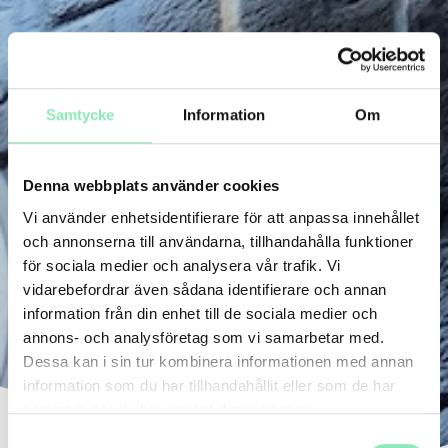
Samtycke
Information
Om
Denna webbplats använder cookies
Vi använder enhetsidentifierare för att anpassa innehållet
och annonserna till användarna, tillhandahålla funktioner
för sociala medier och analysera vår trafik. Vi
vidarebefordrar även sådana identifierare och annan
information från din enhet till de sociala medier och
annons- och analysföretag som vi samarbetar med.
Dessa kan i sin tur kombinera informationen med annan
information som du har tillhandahållit eller som de har
samlat in när du har använt deras tjänster.
Samtyckesval