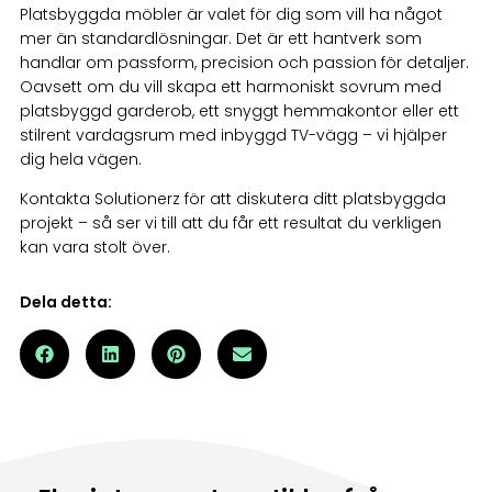
Platsbyggda möbler är valet för dig som vill ha något
mer än standardlösningar. Det är ett hantverk som
handlar om passform, precision och passion för detaljer.
Oavsett om du vill skapa ett harmoniskt sovrum med
platsbyggd garderob, ett snyggt hemmakontor eller ett
stilrent vardagsrum med inbyggd TV-vägg – vi hjälper
dig hela vägen.
Kontakta Solutionerz för att diskutera ditt platsbyggda
projekt – så ser vi till att du får ett resultat du verkligen
kan vara stolt över.
Dela detta: