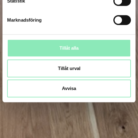
Statistik
Marknadsföring
Tillåt alla
Tillåt urval
Avvisa