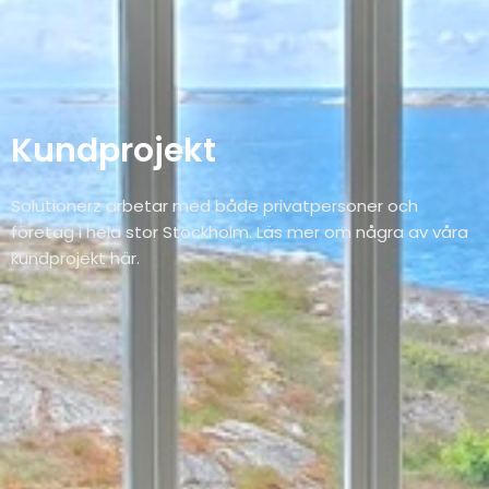
Kundprojekt
Solutionerz arbetar med både privatpersoner och
företag i hela stor Stockholm. Läs mer om några av våra
kundprojekt här.