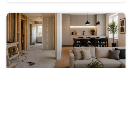
Vad kostar totalrenovering av
lägenhet 2026?
LÄS OM PROJEKTET ⟶