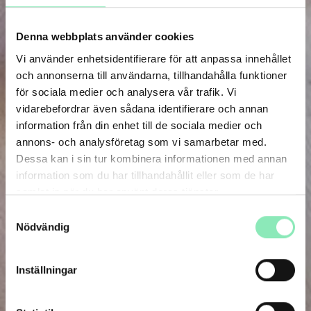
Denna webbplats använder cookies
Vi använder enhetsidentifierare för att anpassa innehållet
och annonserna till användarna, tillhandahålla funktioner
för sociala medier och analysera vår trafik. Vi
vidarebefordrar även sådana identifierare och annan
information från din enhet till de sociala medier och
annons- och analysföretag som vi samarbetar med.
Dessa kan i sin tur kombinera informationen med annan
information som du har tillhandahållit eller som de har
samlat in när du har använt deras tjänster.
Samtyckesval
Nödvändig
Inställningar