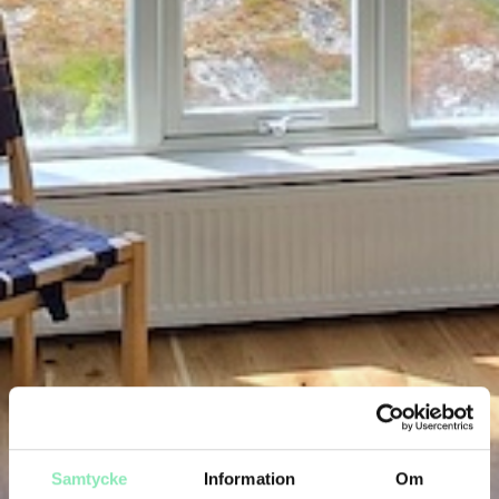
Samtycke
Information
Om