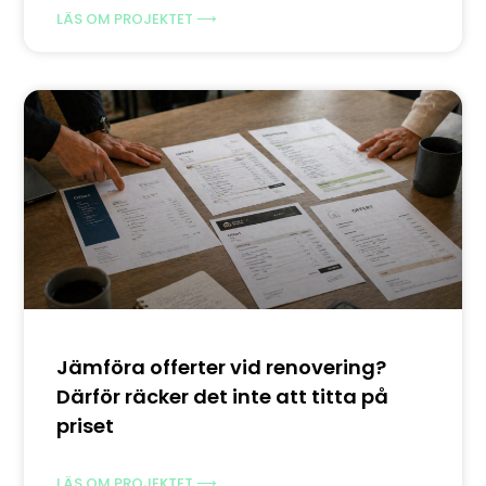
LÄS OM PROJEKTET ⟶
Jämföra offerter vid renovering?
Därför räcker det inte att titta på
priset
LÄS OM PROJEKTET ⟶