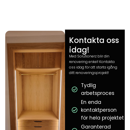
Kontakta oss
idag!
Med Solutionerz blir din
renovering enkel! Kontakta
oss idag för att starta igång
ditt renoveringsprojekt!
Tydlig
arbetsproces
En enda
kontaktperson
för hela projektet
Garanterad