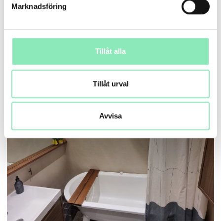
Marknadsföring
EFTER:
Tillåt alla
Tillåt urval
Avvisa