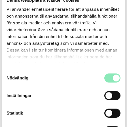
Denna webbplats använder cookies
Vi använder enhetsidentifierare för att anpassa innehållet
och annonserna till användarna, tillhandahålla funktioner
för sociala medier och analysera vår trafik. Vi
vidarebefordrar även sådana identifierare och annan
information från din enhet till de sociala medier och
annons- och analysföretag som vi samarbetar med.
Dessa kan i sin tur kombinera informationen med annan
information som du har tillhandahållit eller som de har
samlat in när du har använt deras tjänster.
Samtyckesval
Nödvändig
Inställningar
Statistik