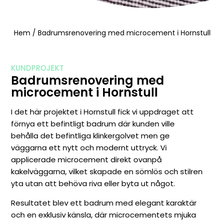
Hem
/
Badrumsrenovering med microcement i Hornstull
KUNDPROJEKT
Badrumsrenovering med
microcement i Hornstull
I det här projektet i Hornstull fick vi uppdraget att
förnya ett befintligt badrum där kunden ville
behålla det befintliga klinkergolvet men ge
väggarna ett nytt och modernt uttryck. Vi
applicerade microcement direkt ovanpå
kakelväggarna, vilket skapade en sömlös och stilren
yta utan att behöva riva eller byta ut något.
Resultatet blev ett badrum med elegant karaktär
och en exklusiv känsla, där microcementets mjuka