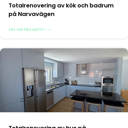
Totalrenovering av kök och badrum
på Narvavägen
LÄS OM PROJEKTET ⟶
Totalrenovering av hus på