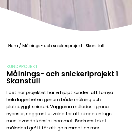
Hem
/
Målnings- och snickeriprojekt i Skanstull
KUNDPROJEKT
Målnings- och snickeriprojekt i
Skanstull
I det här projektet har vi hjälpt kunden att förnya
hela lägenheten genom både målning och
platsbyggt snickeri. Väggarna målades i gröna
nyanser, noggrant utvalda för att skapa en lugn
men levande känsla i hemmet. Badrumstaket
målades i grått för att ge rummet en mer