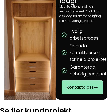
idag!
Med Solutionerz blir din
renovering enkel! Kontakta
oss idag för att starta igång
ditt renoveringsprojekt!
Tydlig
arbetsproces
En enda
kontaktperson
för hela projektet
Garanterad
behörig personal
Kontakta oss
Se fler kundprojekt