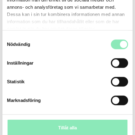
annons- och analysföretag som vi samarbetar med.
Dessa kan i sin tur kombinera informationen med annan
information som du har tillhandahållit eller som de har
samlat in när du har använt deras tjänster.
Samtyckesval
Nödvändig
EFTER:
Inställningar
Statistik
Marknadsföring
Tillåt alla