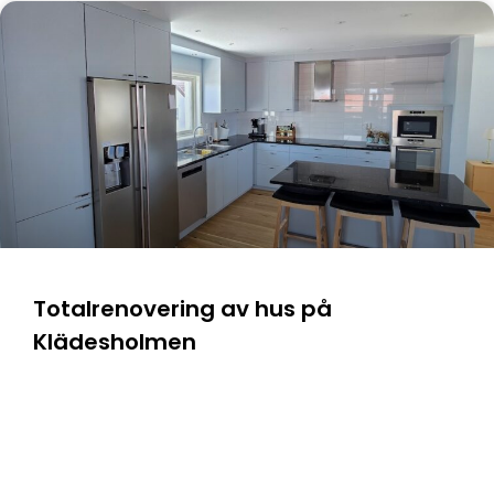
Totalrenovering av hus på
Klädesholmen
LÄS OM PROJEKTET ⟶