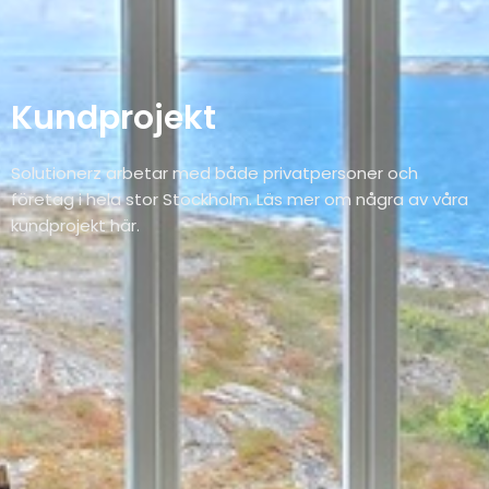
Kundprojekt
Solutionerz arbetar med både privatpersoner och
företag i hela stor Stockholm. Läs mer om några av våra
kundprojekt här.