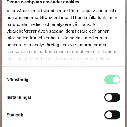
Denna webbplats använder cookies
Vi använder enhetsidentifierare för att anpassa innehållet
och annonserna till användarna, tillhandahålla funktioner
för sociala medier och analysera vår trafik. Vi
vidarebefordrar även sådana identifierare och annan
information från din enhet till de sociala medier och
annons- och analysföretag som vi samarbetar med.
Dessa kan i sin tur kombinera informationen med annan
information som du har tillhandahållit eller som de har
samlat in när du har använt deras tjänster.
Samtyckesval
Nödvändig
Inställningar
Statistik