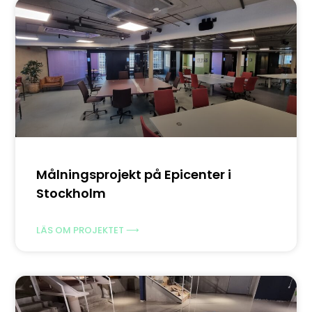
Målningsprojekt på Epicenter i
Stockholm
LÄS OM PROJEKTET ⟶