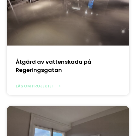
Åtgärd av vattenskada på
Regeringsgatan
LÄS OM PROJEKTET ⟶