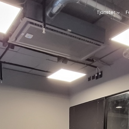
Tjänster
F