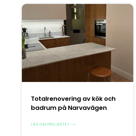
Totalrenovering av kök och
badrum på Narvavägen
LÄS OM PROJEKTET ⟶