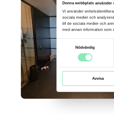
Denna webbplats använder 
Vi använder enhetsidentifierar
sociala medier och analysera 
till de sociala medier och a
med annan information som du 
Samtyckesval
Nödvändig
Avvisa