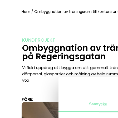
Hem
/
Ombyggnation av träningsrum till kontorsru
KUNDPROJEKT
Ombyggnation av trän
på Regeringsgatan
Vi fick i uppdrag att bygga om ett gammalt trä
dörrportal, glaspartier och målning av hela rumm
yta.
FÖRE:
Samtycke