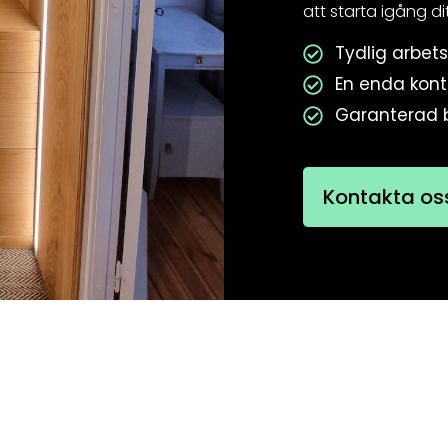
att starta igång di
Tydlig arbet
En enda kont
Garanterad 
Kontakta os