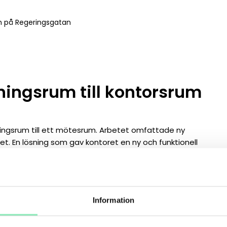
m på Regeringsgatan
ingsrum till kontorsrum
ningsrum till ett mötesrum. Arbetet omfattade ny
et. En lösning som gav kontoret en ny och funktionell
EFTER:
Information