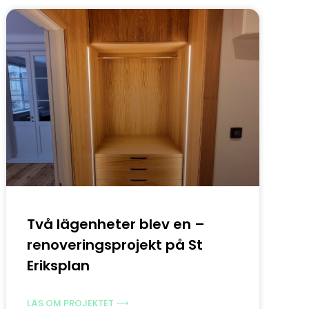
Två lägenheter blev en –
renoveringsprojekt på St
Eriksplan
LÄS OM PROJEKTET ⟶