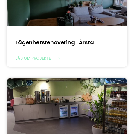
Lägenhetsrenovering i Årsta
LÄS OM PROJEKTET ⟶