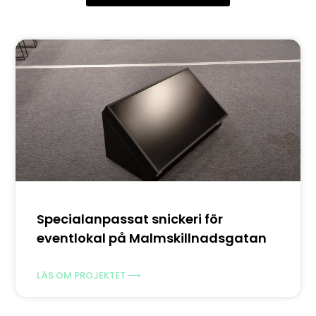
Specialanpassat snickeri för
eventlokal på Malmskillnadsgatan
LÄS OM PROJEKTET ⟶