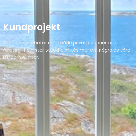
Kundprojekt
Solutionerz arbetar med både privatpersoner och
företag i hela stor Stockholm. Läs mer om några av våra
kundprojekt här.