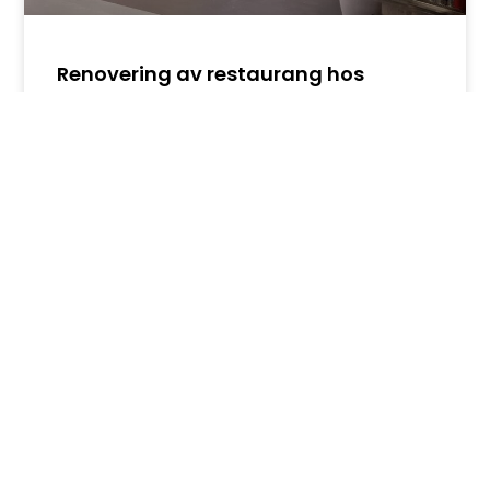
Renovering av restaurang hos
Epicenter på Malmskillnadsgatan
LÄS OM PROJEKTET ⟶