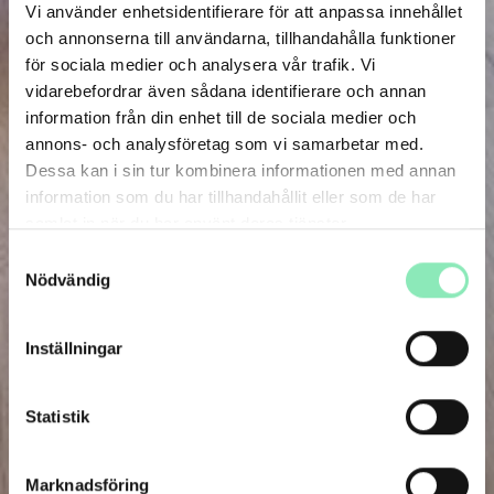
Vi använder enhetsidentifierare för att anpassa innehållet
och annonserna till användarna, tillhandahålla funktioner
för sociala medier och analysera vår trafik. Vi
vidarebefordrar även sådana identifierare och annan
information från din enhet till de sociala medier och
annons- och analysföretag som vi samarbetar med.
Dessa kan i sin tur kombinera informationen med annan
information som du har tillhandahållit eller som de har
samlat in när du har använt deras tjänster.
Samtyckesval
Nödvändig
Inställningar
Statistik
Marknadsföring