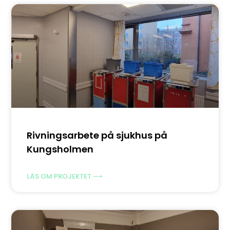
Rivningsarbete på sjukhus på
Kungsholmen
LÄS OM PROJEKTET ⟶