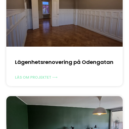
Lägenhetsrenovering på Odengatan
LÄS OM PROJEKTET ⟶