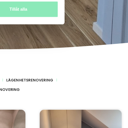
Tillåt alla
LÄGENHETSRENOVERING
ENOVERING