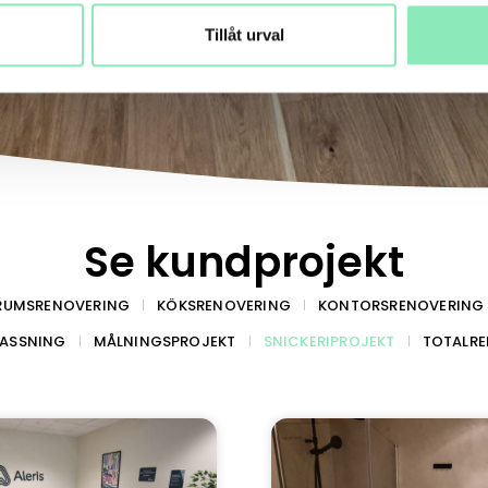
Tillåt urval
Se kundprojekt
RUMSRENOVERING
KÖKSRENOVERING
KONTORSRENOVERING
ASSNING
MÅLNINGSPROJEKT
SNICKERIPROJEKT
TOTALR