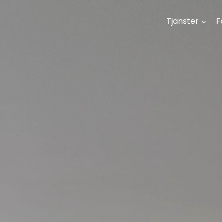
Tjänster
F