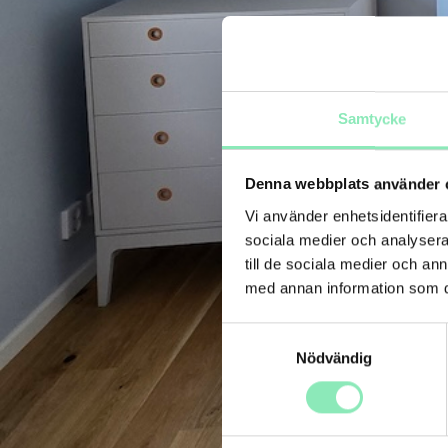
Samtycke
Denna webbplats använder 
Vi använder enhetsidentifierar
sociala medier och analysera 
till de sociala medier och a
med annan information som du 
Samtyckesval
Nödvändig