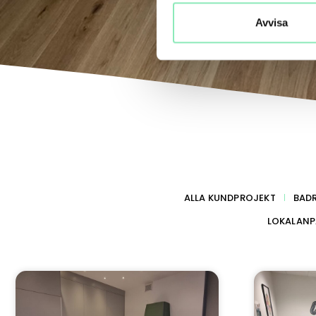
Avvisa
ALLA KUNDPROJEKT
BAD
LOKALANP