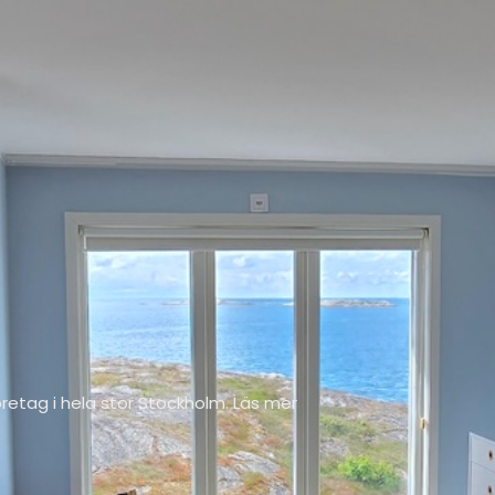
retag i hela stor Stockholm. Läs mer