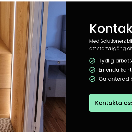
Kontak
Med Solutionerz bli
att starta igång di
Tydlig arbet
En enda kont
Garanterad 
Kontakta os