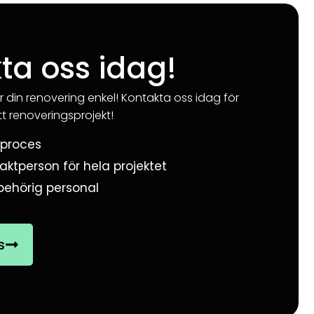
ta oss idag!
r din renovering enkel! Kontakta oss idag för
tt renoveringsprojekt!
sproces
aktperson för hela projektet
behörig personal
s