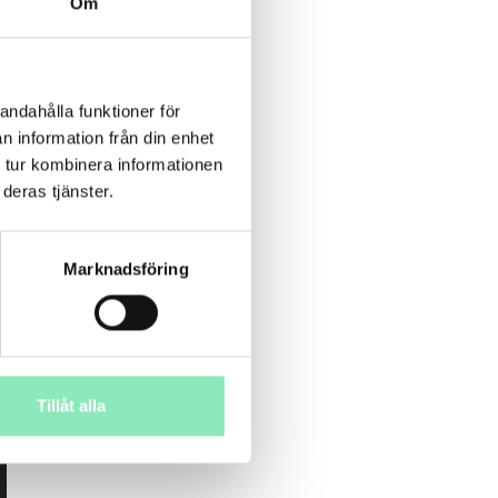
Om
andahålla funktioner för
n information från din enhet
 tur kombinera informationen
deras tjänster.
Marknadsföring
Tillåt alla