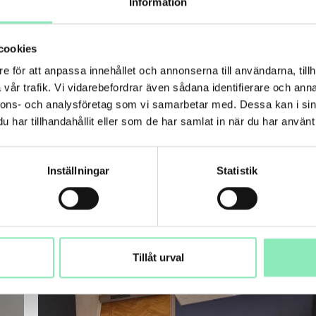
Information
 smidiga processen.
cookies
EFTER:
e för att anpassa innehållet och annonserna till användarna, tillh
vår trafik. Vi vidarebefordrar även sådana identifierare och anna
nnons- och analysföretag som vi samarbetar med. Dessa kan i sin
har tillhandahållit eller som de har samlat in när du har använt 
Inställningar
Statistik
Tillåt urval