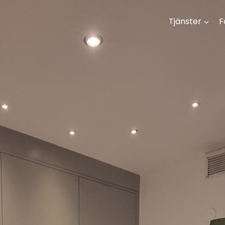
Tjänster
F