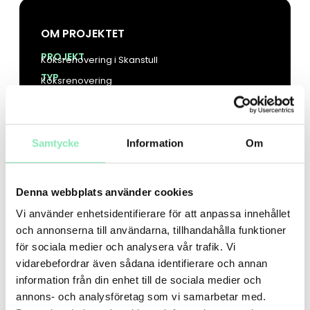
OM PROJEKTET
PROJEKT
Köksrenovering i Skanstull
TYP
Köksrenovering
KUND
Privatkund
Samtycke
Information
Om
FÖRE:
Denna webbplats använder cookies
Vi använder enhetsidentifierare för att anpassa innehållet
och annonserna till användarna, tillhandahålla funktioner
för sociala medier och analysera vår trafik. Vi
vidarebefordrar även sådana identifierare och annan
information från din enhet till de sociala medier och
annons- och analysföretag som vi samarbetar med.