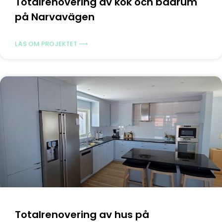
Totalrenovering av kök och badrum
på Narvavägen
LÄS OM PROJEKTET ⟶
Totalrenovering av hus på