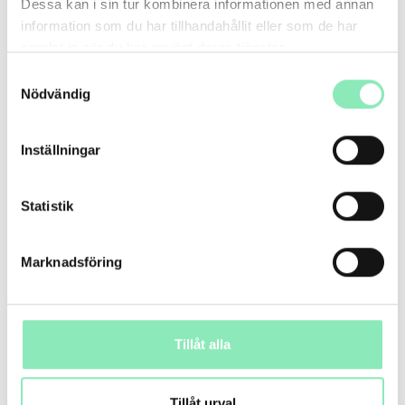
Dessa kan i sin tur kombinera informationen med annan
information som du har tillhandahållit eller som de har
samlat in när du har använt deras tjänster.
Samtyckesval
Nödvändig
Inställningar
Statistik
Marknadsföring
EFTER:
Tillåt alla
Tillåt urval