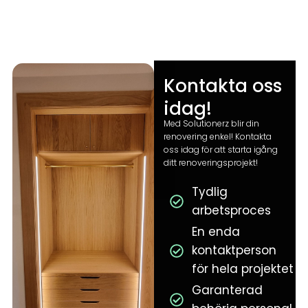
Kontakta oss
idag!
Med Solutionerz blir din
renovering enkel! Kontakta
oss idag för att starta igång
ditt renoveringsprojekt!
Tydlig
arbetsproces
En enda
kontaktperson
för hela projektet
Garanterad