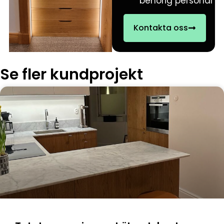
behörig personal
Kontakta oss
Se fler kundprojekt