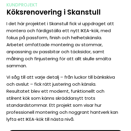
KUNDPROJEKT
Köksrenovering i Skanstull
I det här projektet i Skanstull fick vi uppdraget att
montera och färdigställa ett nytt IKEA-kök, med
fokus på passform, finish och helhetskänsla.
Arbetet omfattade montering av stommar,
anpassning av passbitar och täcksidor, samt
målning och finjustering för att allt skulle smälta
samman.
Vi såg till att varje detalj – från luckor till bänkskiva
och avslut – fick rätt justering och känsla.
Resultatet blev ett modernt, funktionellt och
stilrent kök som känns skräddarsytt trots
standardstommar. Ett projekt som visar hur
professionell montering och noggrant hantverk kan
lyfta ett IKEA-kök till nästa nivå.