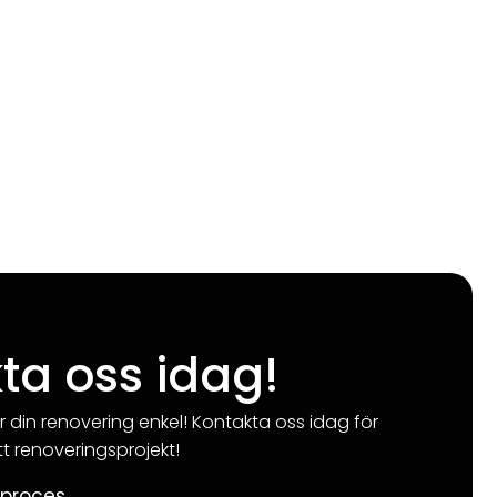
ta oss idag!
r din renovering enkel! Kontakta oss idag för
tt renoveringsprojekt!
sproces