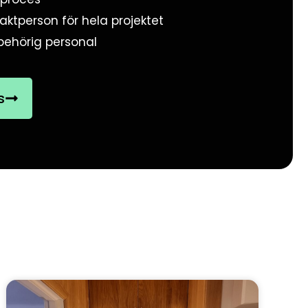
aktperson för hela projektet
behörig personal
s