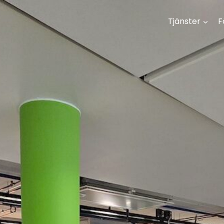
Tjänster
F