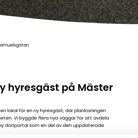
 Samuelsgatan
ny hyresgäst på Mäster
 en lokal för en ny hyresgäst, där planlösningen
ten. Vi byggde flera nya väggar för att avdela
n ny dörrportal som en del av den uppdaterade