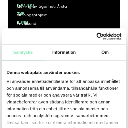
PROJEKT
Målning av lägenhet i Årsta
TYP
Målningsprojekt
KUND
Privatkund
Samtycke
Information
Om
FÖRE:
Denna webbplats använder cookies
Vi använder enhetsidentifierare för att anpassa innehållet
och annonserna till användarna, tillhandahålla funktioner
för sociala medier och analysera vår trafik. Vi
vidarebefordrar även sådana identifierare och annan
information från din enhet till de sociala medier och
annons- och analysföretag som vi samarbetar med.
Dessa kan i sin tur kombinera informationen med annan