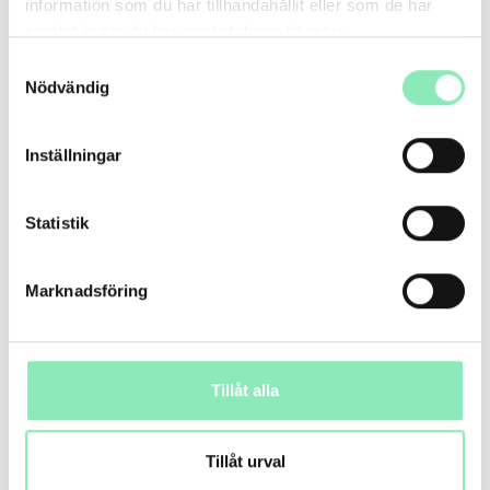
information som du har tillhandahållit eller som de har
samlat in när du har använt deras tjänster.
Samtyckesval
Nödvändig
Inställningar
Statistik
EFTER:
Marknadsföring
Tillåt alla
Tillåt urval