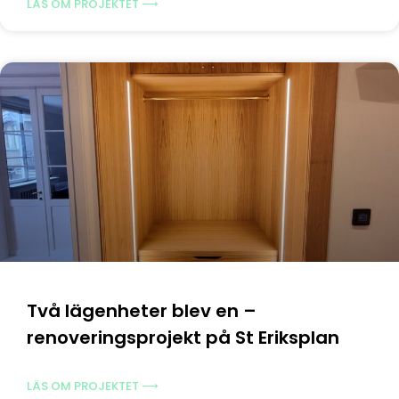
LÄS OM PROJEKTET ⟶
Två lägenheter blev en –
renoveringsprojekt på St Eriksplan
LÄS OM PROJEKTET ⟶